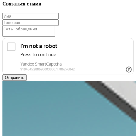
Связаться с нами
Отправить